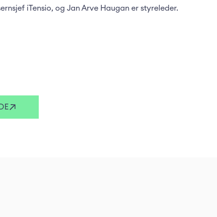
rnsjef iTensio, og Jan Arve Haugan er styreleder.
DE