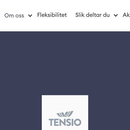
Fleksibilitet
Slik deltar du
Ak
Om oss