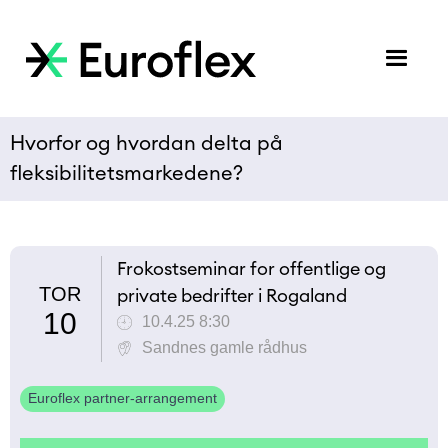
Hvorfor og hvordan delta på
fleksibilitetsmarkedene?
Frokostseminar for offentlige og
TOR
private bedrifter i Rogaland
10
10.4.25 8:30
Sandnes gamle rådhus
Euroflex partner-arrangement