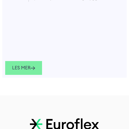
LES MER