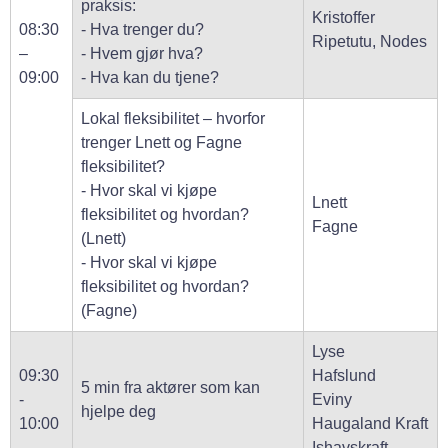
praksis:
Kristoffer
08:30
- Hva trenger du?
Ripetutu, Nodes
–
- Hvem gjør hva?
09:00
- Hva kan du tjene?
Lokal fleksibilitet – hvorfor
trenger Lnett og Fagne
fleksibilitet?
- Hvor skal vi kjøpe
Lnett
fleksibilitet og hvordan?
Fagne
(Lnett)
- Hvor skal vi kjøpe
fleksibilitet og hvordan?
(Fagne)
Lyse
09:30
Hafslund
5 min fra aktører som kan
-
Eviny
hjelpe deg
10:00
Haugaland Kraft
Ishavskraft