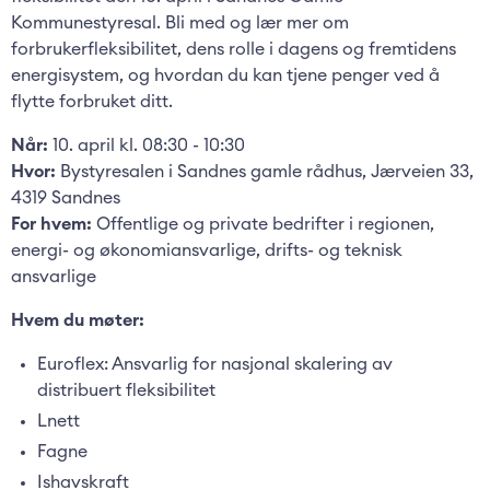
Kommunestyresal. Bli med og lær mer om
forbrukerfleksibilitet, dens rolle i dagens og fremtidens
energisystem, og hvordan du kan tjene penger ved å
flytte forbruket ditt.
Når:
10. april kl. 08:30 - 10:30
Hvor:
Bystyresalen i Sandnes gamle rådhus, Jærveien 33,
4319 Sandnes
For hvem:
Offentlige og private bedrifter i regionen,
energi- og økonomiansvarlige, drifts- og teknisk
ansvarlige
Hvem du møter:
Euroflex: Ansvarlig for nasjonal skalering av
distribuert fleksibilitet
Lnett
Fagne
Ishavskraft