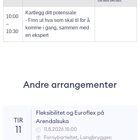
Kartlegg ditt potensiale
10:00
- Finn ut hva som skal til for å
–
komme i gang, sammen med
10:30
en ekspert
Andre arrangementer
Fleksibilitet og Euroflex på
TIR
Arendalsuka
11
11.8.2026 15:00
Fornybarteltet, Langbryggen