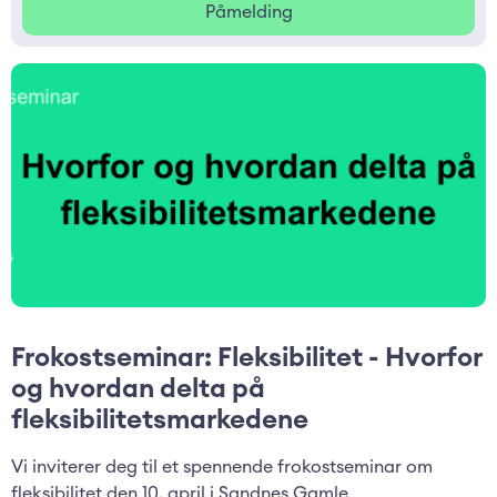
Påmelding
Frokostseminar: Fleksibilitet - Hvorfor
og hvordan delta på
fleksibilitetsmarkedene
Vi inviterer deg til et spennende frokostseminar om
fleksibilitet den 10. april i Sandnes Gamle