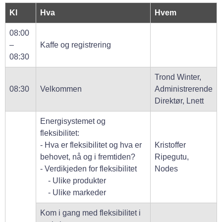
Kl
Hva
Hvem
08:00
–
Kaffe og registrering
08:30
Trond Winter,
08:30
Velkommen
Administrerende
Direktør, Lnett
Energisystemet og
fleksibilitet:
- Hva er fleksibilitet og hva er
Kristoffer
behovet, nå og i fremtiden?
Ripegutu,
- Verdikjeden for fleksibilitet
Nodes
- Ulike produkter
- Ulike markeder
Kom i gang med fleksibilitet i