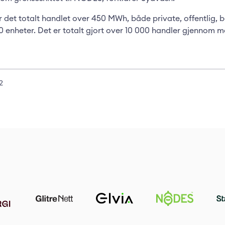
r det totalt handlet over 450 MWh, både private, offentlig, b
0 enheter. Det er totalt gjort over 10 000 handler gjennom 
2