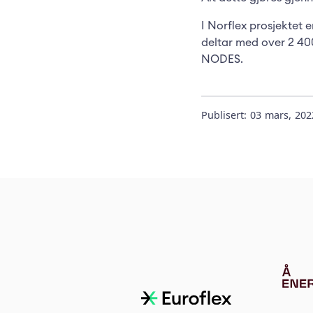
I Norflex prosjektet e
deltar med over 2 40
NODES.
Publisert:
03
mars
,
202