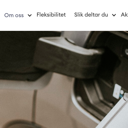
Fleksibilitet
Slik deltar du
Ak
Om oss