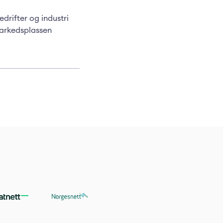
edrifter og industri
markedsplassen