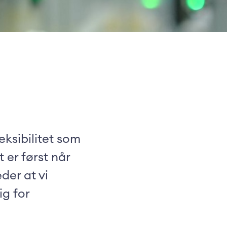
eksibilitet som
 er først når
der at vi
ig for