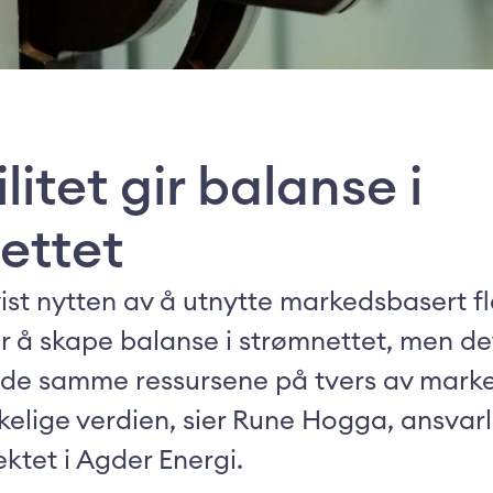
ilitet gir balanse i
ettet
vist nytten av å utnytte markedsbasert fl
r å skape balanse i strømnettet, men det
e de samme ressursene på tvers av marke
kelige verdien, sier Rune Hogga, ansvarl
ktet i Agder Energi.