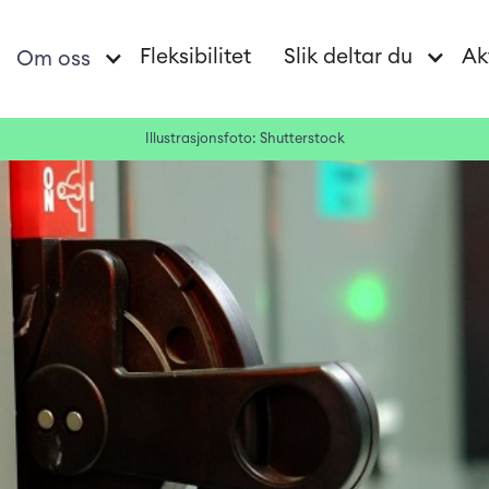
Fleksibilitet
Slik deltar du
Ak
Om oss
Illustrasjonsfoto: Shutterstock