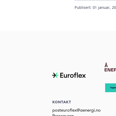
Publisert:
01
januar
,
20
KONTAKT
posteuroflex@aenergi.no