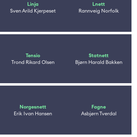
Linja
Lnett
Sven Arild Kjerpeset
Rannveig Norfolk
Tensio
Statnett
Trond Rikard Olsen
Bjørn Harald Bakken
Norgesnett
Fagne
Erik Ivan Hansen
Asbjørn Tverdal