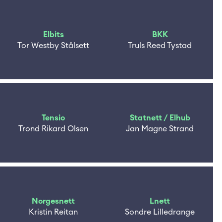
Elbits
BKK
Tor Westby Stålsett
Truls Reed Tystad
Tensio
Statnett / Elhub
Trond Rikard Olsen
Jan Magne Strand
Norgesnett
Lnett
Kristin Reitan
Sondre Lilledrange