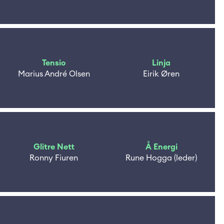
Tensio
Linja
Marius André Olsen
Eirik Øren
Glitre Nett
Å Energi
Ronny Fiuren
Rune Hogga (leder)