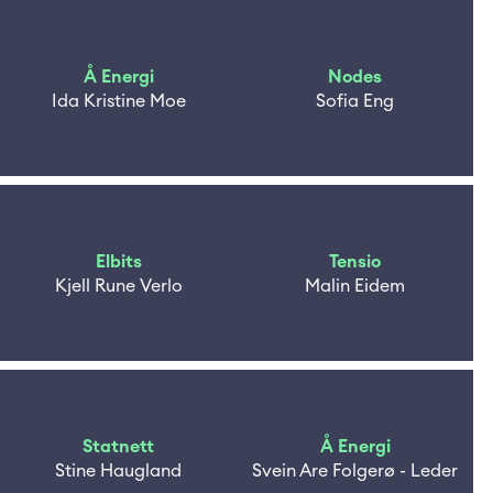
Å Energi
Nodes
Ida Kristine Moe
Sofia Eng
Elbits
Tensio
Kjell Rune Verlo
Malin Eidem
Statnett
Å Energi
Stine Haugland
Svein Are Folgerø - Leder