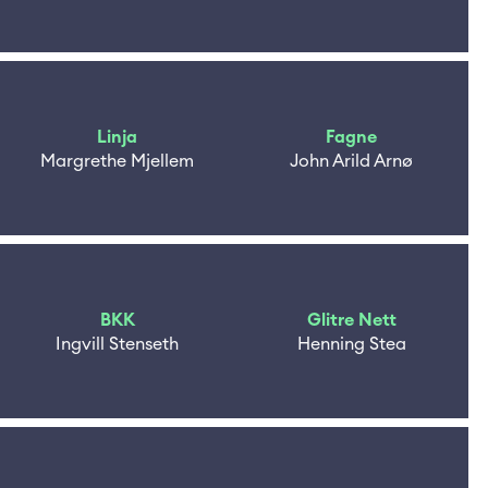
Linja
Fagne
Margrethe Mjellem
John Arild Arnø
BKK
Glitre Nett
Ingvill Stenseth
Henning Stea