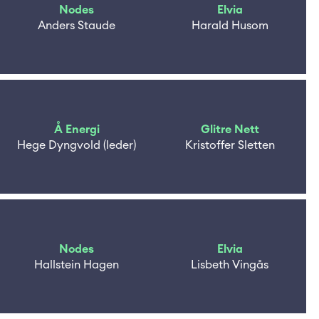
Nodes
Elvia
Anders Staude
Harald Husom
Å Energi
Glitre Nett
Hege Dyngvold (leder)
Kristoffer Sletten
Nodes
Elvia
Hallstein Hagen
Lisbeth Vingås