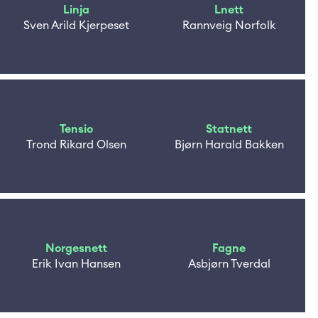
Linja
Lnett
Sven Arild Kjerpeset
Rannveig Norfolk
Tensio
Statnett
Trond Rikard Olsen
Bjørn Harald Bakken
Norgesnett
Fagne
Erik Ivan Hansen
Asbjørn Tverdal