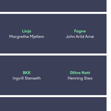
Linja
Fagne
Margrethe Mjellem
John Arild Arnø
BKK
Glitre Nett
Ingvill Stenseth
Henning Stea