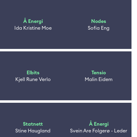
Å Energi
Nodes
Ida Kristine Moe
Sofia Eng
Elbits
Tensio
Kjell Rune Verlo
Malin Eidem
Statnett
Å Energi
Stine Haugland
Svein Are Folgerø - Leder