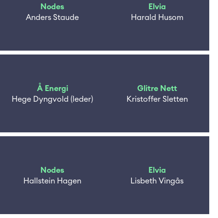
Nodes
Elvia
Anders Staude
Harald Husom
Å Energi
Glitre Nett
Hege Dyngvold (leder)
Kristoffer Sletten
Nodes
Elvia
Hallstein Hagen
Lisbeth Vingås