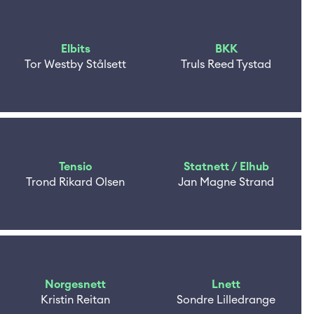
Elbits
BKK
Tor Westby Stålsett
Truls Reed Tystad
Tensio
Statnett / Elhub
Trond Rikard Olsen
Jan Magne Strand
Norgesnett
Lnett
Kristin Reitan
Sondre Lilledrange