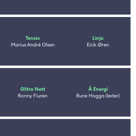
Tensio
Linja
Marius André Olsen
Eirik Øren
Glitre Nett
Å Energi
Ronny Fiuren
Rune Hogga (leder)